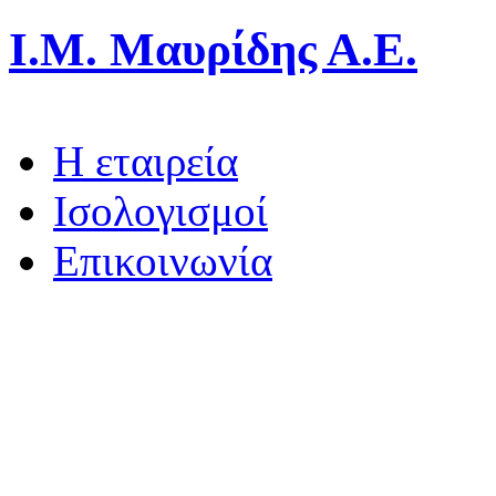
Ι.Μ. Μαυρίδης Α.Ε.
Η εταιρεία
Ισολογισμοί
Επικοινωνία